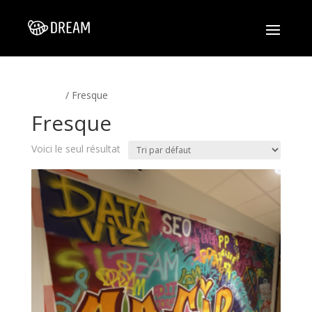
Accueil
/ Fresque
Fresque
Voici le seul résultat