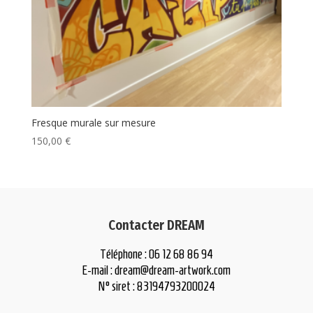
Fresque murale sur mesure
150,00
€
Contacter DREAM
Téléphone : 06 12 68 86 94
E-mail :
dream@dream-artwork.com
N° siret : 83194793200024