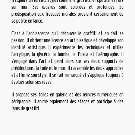
sur mur. Ses œuvres sont colorées et profondes. Sa
prédisposition aux fresques murales provient certainement de
sa petite enfance.
C’est à l’adolescence qu’il découvre le graffiti et en fait sa
passion. Il obtient une licence en art plastique et développe son
identité artistique. Il expérimente les techniques et utilise
l’acrylique, la glycéro, la bombe, le Posca et l’aérographe. Il
s’engage dans l’art et peint alors sur ses deux supports de
prédilections, la toile et le mur. Il rassemble les deux approches
et affirme son style. Il se fait remarqué et s’applique toujours à
évoluer selon ses rêves.
Il propose ses toiles en galerie et des œuvres numériques en
sérigraphie. Il anime également des stages et participe à des
Jams de graffiti.