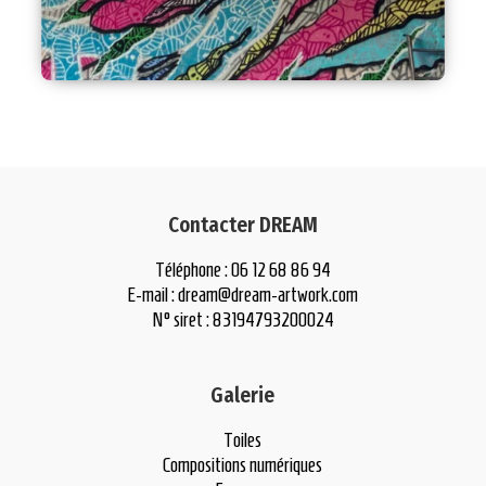
Contacter DREAM
Téléphone : 06 12 68 86 94
E-mail :
dream@dream-artwork.com
N° siret : 83194793200024
Galerie
Toiles
Compositions numériques