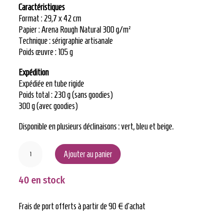
Caractéristiques
Format : 29,7 x 42 cm
Papier : Arena Rough Natural 300 g/m²
Technique : sérigraphie artisanale
Poids œuvre : 105 g
Expédition
Expédiée en tube rigide
Poids total : 230 g (sans goodies)
300 g (avec goodies)
Disponible en plusieurs déclinaisons : vert, bleu et beige.
quantité
Ajouter au panier
de
Orange
40 en stock
Frais de port offerts à partir de 90 € d’achat