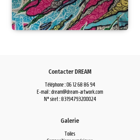
Contacter DREAM
Téléphone : 06 12 68 86 94
E-mail :
dream@dream-artwork.com
N° siret : 83194793200024
Galerie
Toiles