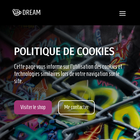
POLITIQUE DE COOKIES
Cette page vous informe sur l’utilisation des cookies et
technologies similaires lors de votre navigation sur le
site.
Visiter le shop
Me contacter