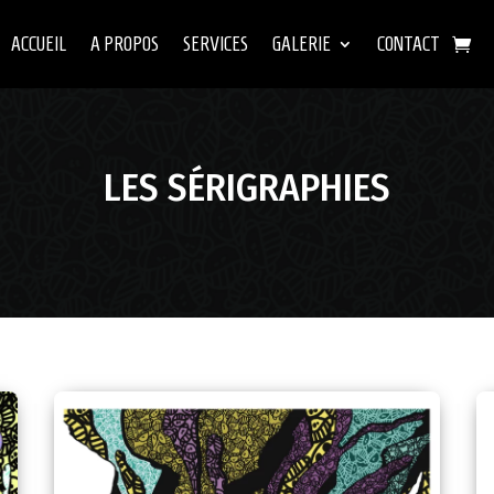
ACCUEIL
A PROPOS
SERVICES
GALERIE
CONTACT
ACCUEIL
A PROPOS
SERVICES
GALERIE
CONTACT
LES SÉRIGRAPHIES